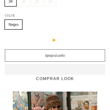
34
36
38
40
COLOR
Negro
Agregar al carrito
COMPRAR LOOK