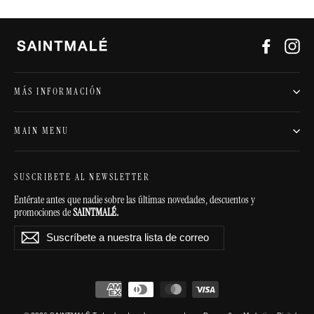
Facebo
In
MÁS INFORMACIÓN
MAIN MENU
SUSCRIBETE AL NEWSLETTER
Entérate antes que nadie sobre las últimas novedades, descuentos y
promociones de
SAINTMALÉ.
Suscríbete
Suscribir
a
nuestra
lista
de
correo