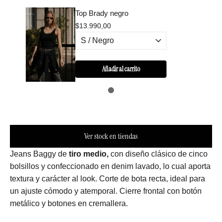
Top Brady negro
$13.990,00
Añadir al carrito
Ver stock en tiendas
Jeans Baggy de
tiro medio,
con diseño clásico de
cinco
bolsillos y
confeccionado en denim lavado, lo cual aporta
textura y carácter al look.
Corte de
bota recta
, ideal para
un ajuste cómodo y atemporal.
Cierre frontal con botón
metálico y botones en cremallera.